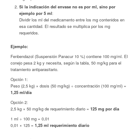
Si la indicación del envase no es por ml, sino por
ejemplo por 5 ml
:
Dividir los ml del medicamento entre los mg contenidos en
esa cantidad. El resultado se multiplica por los mg
requeridos.
Ejemplo:
Fenbendazol (Suspensión Panacur 10 %) contiene 100 mg/ml. El
conejo pesa 2 kg y necesita, según la tabla, 50 mg/kg para el
tratamiento antiparasitario.
Opción 1:
Peso (2,5 kg) × dosis (50 mg/kg) ÷ concentración (100 mg/ml) =
1,25 ml/día
Opción 2:
2,5 kg × 50 mg/kg de requerimiento diario =
125 mg por día
1 ml ÷ 100 mg = 0,01
0,01 × 125 =
1,25 ml requerimiento diario