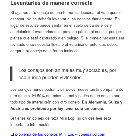
Levantarles de manera correcta
Si agarras a tu conejo de una forma inadecuada, el va a querer
escapar. No se debería levantar a los conejos diariamente. En
lugar de eso, se puede sentar en el suelo cerca de ellos y
acariciarlos. Levantarlos solo provoca pánico al conejo, porque
piensa que está capturado y en peligro. Si el conejo necesita ser
revisado o se necesita llevarlo al veterinario, entonces debes
cargar a tu conejo de la forma indicada.
Los conejos son animales muy sociables, por
eso nunca pueden vivir solos
Los conejos nunca podrán vivir solos, necesitan la compañía de
otro conejo. El 50% de todas las actividades de un conejo son
todo tipo de interacción con otro conejo.
En Alemania, Suiza y
Austria es prohibido por ley tener solo un conejo.
Si tienes un conejo de raza Mini Lop, no olvides leer esta
importante información
El problema de los conejos Mini Lop – conesalud.com