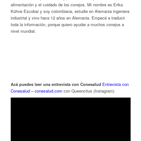
alimentación y el cuidado de los conejos. Mi nombre es Erika
Kühne Escobar y soy colombiana, estudie en Alemania ingeniera
industrial y vivo hace 12 años en Alemania. Empecé a traducir
toda la información, porque quiero ayudar a muchos conejos a
nivel mundial.
Acá puedes leer una entrevista con Conesalud
Entrevista con
Conesalud – conesalud.com
con Queencitus (Instagram)