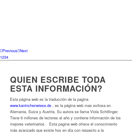
Previous
Next
1
2
3
4
QUIEN ESCRIBE TODA
ESTA INFORMACIÓN?
Esta página web es la traducción de la pagina
www.kaninchenwiese.de
, es la página web mas exitosa en
Alemania, Suiza y Austria. Su autora se llama Viola Schillinger.
Tiene 6 millones de lectores al año y contiene información de los
mejores veterinarios . Esta pagina web ofrece el conocimiento
más avanzado que existe hoy en día con respecto a la