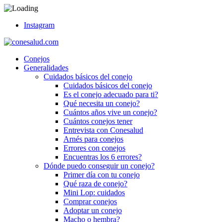
Instagram
Conejos
Generalidades
Cuidados básicos del conejo
Cuidados básicos del conejo
Es el conejo adecuado para ti?
Qué necesita un conejo?
Cuántos años vive un conejo?
Cuántos conejos tener
Entrevista con Conesalud
Arnés para conejos
Errores con conejos
Encuentras los 6 errores?
Dónde puedo conseguir un conejo?
Primer día con tu conejo
Qué raza de conejo?
Mini Lop: cuidados
Comprar conejos
Adoptar un conejo
Macho o hembra?