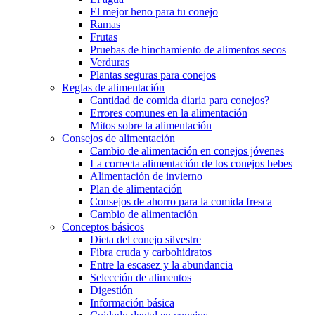
El mejor heno para tu conejo
Ramas
Frutas
Pruebas de hinchamiento de alimentos secos
Verduras
Plantas seguras para conejos
Reglas de alimentación
Cantidad de comida diaria para conejos?
Errores comunes en la alimentación
Mitos sobre la alimentación
Consejos de alimentación
Cambio de alimentación en conejos jóvenes
La correcta alimentación de los conejos bebes
Alimentación de invierno
Plan de alimentación
Consejos de ahorro para la comida fresca
Cambio de alimentación
Conceptos básicos
Dieta del conejo silvestre
Fibra cruda y carbohidratos
Entre la escasez y la abundancia
Selección de alimentos
Digestión
Información básica