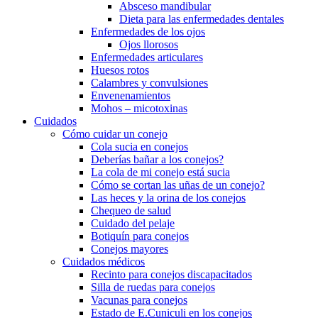
Absceso mandibular
Dieta para las enfermedades dentales
Enfermedades de los ojos
Ojos llorosos
Enfermedades articulares
Huesos rotos
Calambres y convulsiones
Envenenamientos
Mohos – micotoxinas
Cuidados
Cómo cuidar un conejo
Cola sucia en conejos
Deberías bañar a los conejos?
La cola de mi conejo está sucia
Cómo se cortan las uñas de un conejo?
Las heces y la orina de los conejos
Chequeo de salud
Cuidado del pelaje
Botiquín para conejos
Conejos mayores
Cuidados médicos
Recinto para conejos discapacitados
Silla de ruedas para conejos
Vacunas para conejos
Estado de E.Cuniculi en los conejos