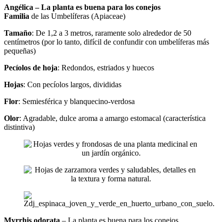
Angélica – La planta es buena para los conejos
Familia
de las Umbelíferas (Apiaceae)
Tamaño
: De 1,2 a 3 metros, raramente solo alrededor de 50
centímetros (por lo tanto, difícil de confundir con umbelíferas más
pequeñas)
Pecíolos de hoja
: Redondos, estriados y huecos
Hojas
: Con pecíolos largos, divididas
Flor
: Semiesférica y blanquecino-verdosa
Olor
: Agradable, dulce aroma a amargo estomacal (característica
distintiva)
Myrrhis odorata
– La planta es buena para los conejos