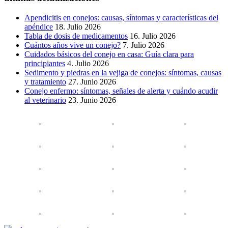
Apendicitis en conejos: causas, síntomas y características del
apéndice
18. Julio 2026
Tabla de dosis de medicamentos
16. Julio 2026
Cuántos años vive un conejo?
7. Julio 2026
Cuidados básicos del conejo en casa: Guía clara para
principiantes
4. Julio 2026
Sedimento y piedras en la vejiga de conejos: síntomas, causas
y tratamiento
27. Junio 2026
Conejo enfermo: síntomas, señales de alerta y cuándo acudir
al veterinario
23. Junio 2026