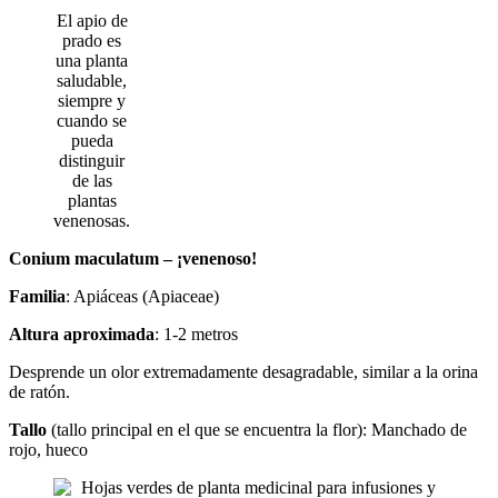
El apio de
prado es
una planta
saludable,
siempre y
cuando se
pueda
distinguir
de las
plantas
venenosas.
Conium maculatum – ¡venenoso!
Familia
: Apiáceas (Apiaceae)
Altura aproximada
: 1-2 metros
Desprende un olor extremadamente desagradable, similar a la orina
de ratón.
Tallo
(tallo principal en el que se encuentra la flor): Manchado de
rojo, hueco