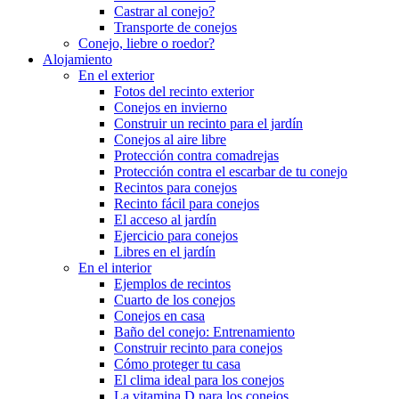
Castrar al conejo?
Transporte de conejos
Conejo, liebre o roedor?
Alojamiento
En el exterior
Fotos del recinto exterior
Conejos en invierno
Construir un recinto para el jardín
Conejos al aire libre
Protección contra comadrejas
Protección contra el escarbar de tu conejo
Recintos para conejos
Recinto fácil para conejos
El acceso al jardín
Ejercicio para conejos
Libres en el jardín
En el interior
Ejemplos de recintos
Cuarto de los conejos
Conejos en casa
Baño del conejo: Entrenamiento
Construir recinto para conejos
Cómo proteger tu casa
El clima ideal para los conejos
La vitamina D para los conejos