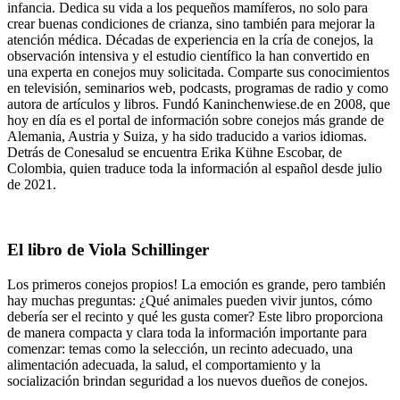
infancia. Dedica su vida a los pequeños mamíferos, no solo para
crear buenas condiciones de crianza, sino también para mejorar la
atención médica. Décadas de experiencia en la cría de conejos, la
observación intensiva y el estudio científico la han convertido en
una experta en conejos muy solicitada. Comparte sus conocimientos
en televisión, seminarios web, podcasts, programas de radio y como
autora de artículos y libros. Fundó Kaninchenwiese.de en 2008, que
hoy en día es el portal de información sobre conejos más grande de
Alemania, Austria y Suiza, y ha sido traducido a varios idiomas.
Detrás de Conesalud se encuentra Erika Kühne Escobar, de
Colombia, quien traduce toda la información al español desde julio
de 2021.
El libro de Viola Schillinger
Los primeros conejos propios! La emoción es grande, pero también
hay muchas preguntas: ¿Qué animales pueden vivir juntos, cómo
debería ser el recinto y qué les gusta comer? Este libro proporciona
de manera compacta y clara toda la información importante para
comenzar: temas como la selección, un recinto adecuado, una
alimentación adecuada, la salud, el comportamiento y la
socialización brindan seguridad a los nuevos dueños de conejos.