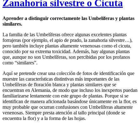
Zanahoria silvestre o Cicuta
Aprender a distinguir correctamente las Umbelíferas y plantas
similares.
La familia de las Umbelíferas ofrece algunas excelentes plantas
forrajeras (por ejemplo, el apio de prado, la zanahoria silvestre…),
pero también incluye plantas altamente venenosas como el cicuta,
conocido por su extrema toxicidad. Además, hay algunas plantas
que, aunque no son Umbelíferas, son percibidas por los profanos
como “similares”.
Aquí se pretende crear una colección de fotos de identificación que
muestre las características distintivas más importantes de las
Umbelíferas de floración blanca y plantas similares que se
encuentran en Alemania, de modo que incluso los inexpertos puedan
familiarizarse lentamente con este grupo de plantas. Porque si se
identifican de manera aficionada basándose únicamente en la flor, es
muy probable que ocurran confusiones con Umbelíferas altamente
venenosas. Siempre presta atención al tallo principal (donde se
encuentra la flor) y a la forma de las hojas.