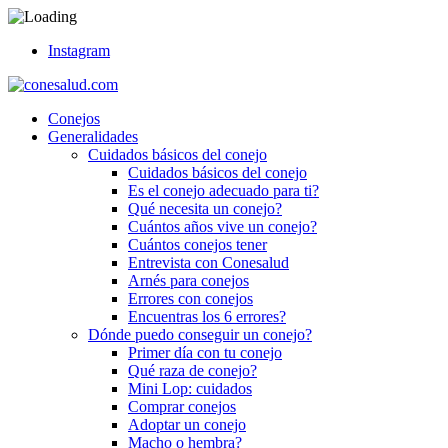
Instagram
Conejos
Generalidades
Cuidados básicos del conejo
Cuidados básicos del conejo
Es el conejo adecuado para ti?
Qué necesita un conejo?
Cuántos años vive un conejo?
Cuántos conejos tener
Entrevista con Conesalud
Arnés para conejos
Errores con conejos
Encuentras los 6 errores?
Dónde puedo conseguir un conejo?
Primer día con tu conejo
Qué raza de conejo?
Mini Lop: cuidados
Comprar conejos
Adoptar un conejo
Macho o hembra?