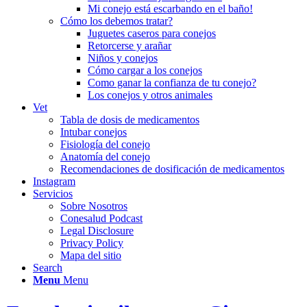
Mi conejo está escarbando en el baño!
Cómo los debemos tratar?
Juguetes caseros para conejos
Retorcerse y arañar
Niños y conejos
Cómo cargar a los conejos
Como ganar la confianza de tu conejo?
Los conejos y otros animales
Vet
Tabla de dosis de medicamentos
Intubar conejos
Fisiología del conejo
Anatomía del conejo
Recomendaciones de dosificación de medicamentos
Instagram
Servicios
Sobre Nosotros
Conesalud Podcast
Legal Disclosure
Privacy Policy
Mapa del sitio
Search
Menu
Menu