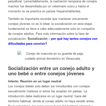
perjudicial. Lamentablemente, la castración temprana de conejos
machos fue desarrollada por un veterinario suizo y hasta el
momento no se practica en países hispanohablantes.
También es importante recordar que mantener únicamente
conejos jóvenes no es lo ideal; la socialización en esta etapa
fundamental se lleva a cabo adecuadamente solo en compañía
de conejos adultos. Para más información sobre la fase de
socialización:
Socialización –
por qué hay tantos conejos con
dificultades para convivir?
Socialización entre un conejo adulto y
uno bebé o entre conejos jóvenes
Intento: Reunión en un lugar neutral
Los conejos bebés solo deben ser introducidos con conejos
sexualmente maduros si estos los aceptan sin peleas. La
introducción debe realizarse en un lugar neutral, fuera del
territorio habitual, donde el conejo adulto no haya estado antes.
En la naturaleza, las crías nacen fuera del territorio principal y,