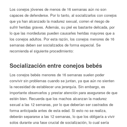
Los conejos jóvenes de menos de 16 semanas aún no son
capaces de defenderse. Por lo tanto, al socializarlos con conejos
que ya han alcanzado la madurez sexual, corren el riesgo de
sufrir heridas graves. Además, su piel es bastante delicada, por
lo que las mordeduras pueden causarles heridas mayores que a
los conejos adultos. Por esta razón, los conejos menores de 16
semanas deben ser socializados de forma especial. Se
recomienda el siguiente procedimiento:
Socialización entre conejos bebés
Los conejos bebés menores de 16 semanas suelen poder
convivir sin problemas cuando se juntan, ya que aún no sienten
la necesidad de establecer una jerarquía. Sin embargo, es
importante observarlos y prestar atención para asegurarse de que
estén bien. Recuerda que los machos alcanzan la madurez
sexual a las 12 semanas, por lo que deberían ser castrados de
forma anticipada antes de esta edad. Si esto no se realiza,
deberán separarse a las 12 semanas, lo que los obligaría a vivir
solos durante una fase crucial de socialización, lo cual sería