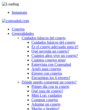
Instagram
Conejos
Generalidades
Cuidados básicos del conejo
Cuidados básicos del conejo
Es el conejo adecuado para ti?
Qué necesita un conejo?
Cuántos años vive un conejo?
Cuántos conejos tener
Entrevista con Conesalud
Arnés para conejos
Errores con conejos
Encuentras los 6 errores?
Dónde puedo conseguir un conejo?
Primer día con tu conejo
Qué raza de conejo?
Mini Lop: cuidados
Comprar conejos
Adoptar un conejo
Macho o hembra?