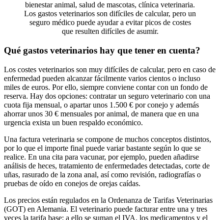
Los gastos veterinarios son difíciles de calcular, pero un
seguro médico puede ayudar a evitar picos de costes
que resulten difíciles de asumir.
Qué gastos veterinarios hay que tener en cuenta?
Los costes veterinarios son muy difíciles de calcular, pero en caso de
enfermedad pueden alcanzar fácilmente varios cientos o incluso
miles de euros. Por ello, siempre conviene contar con un fondo de
reserva. Hay dos opciones: contratar un seguro veterinario con una
cuota fija mensual, o apartar unos 1.500 € por conejo y además
ahorrar unos 30 € mensuales por animal, de manera que en una
urgencia exista un buen respaldo económico.
Una factura veterinaria se compone de muchos conceptos distintos,
por lo que el importe final puede variar bastante según lo que se
realice. En una cita para vacunar, por ejemplo, pueden añadirse
análisis de heces, tratamiento de enfermedades detectadas, corte de
uñas, rasurado de la zona anal, así como revisión, radiografías o
pruebas de oído en conejos de orejas caídas.
Los precios están regulados en la Ordenanza de Tarifas Veterinarias
(GOT) en Alemania. El veterinario puede facturar entre una y tres
veces la tarifa base; a ello se suman el IVA, los medicamentos y el