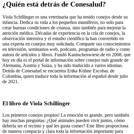
¿Quién está detrás de Conesalud?
Viola Schillinger es una veterinaria que ha tenido conejos desde su
infancia. Dedica su vida a los pequeños mamíferos, no solo para
crear buenas condiciones de crianza, sino también para mejorar la
atención médica. Décadas de experiencia en la cría de conejos, la
observación intensiva y el estudio científico la han convertido en
una experta en conejos muy solicitada. Comparte sus conocimientos
en televisión, seminarios web, podcasts, programas de radio y como
autora de artículos y libros. Fundó Kaninchenwiese.de en 2008, que
hoy en día es el portal de información sobre conejos más grande de
Alemania, Austria y Suiza, y ha sido traducido a varios idiomas.
Detrás de Conesalud se encuentra Erika Kühne Escobar, de
Colombia, quien traduce toda la información al español desde julio
de 2021.
El libro de Viola Schillinger
Los primeros conejos propios! La emoción es grande, pero también
hay muchas preguntas: ¿Qué animales pueden vivir juntos, cómo
debería ser el recinto y qué les gusta comer? Este libro proporciona
de manera compacta y clara toda la información importante para