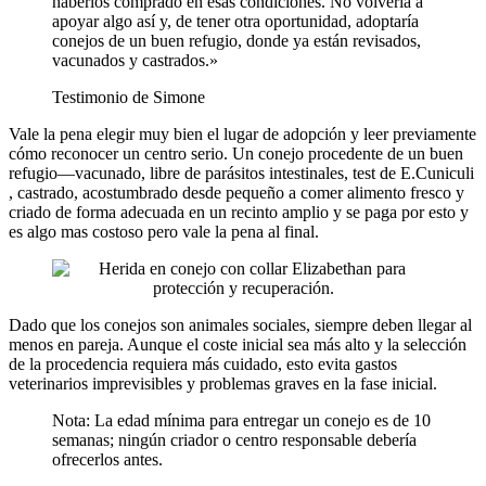
haberlos comprado en esas condiciones. No volvería a
apoyar algo así y, de tener otra oportunidad, adoptaría
conejos de un buen refugio, donde ya están revisados,
vacunados y castrados.»
Testimonio de Simone
Vale la pena elegir muy bien el lugar de adopción y leer previamente
cómo reconocer un centro serio. Un conejo procedente de un buen
refugio—vacunado, libre de parásitos intestinales, test de E.Cuniculi
, castrado, acostumbrado desde pequeño a comer alimento fresco y
criado de forma adecuada en un recinto amplio y se paga por esto y
es algo mas costoso pero vale la pena al final.
Dado que los conejos son animales sociales, siempre deben llegar al
menos en pareja. Aunque el coste inicial sea más alto y la selección
de la procedencia requiera más cuidado, esto evita gastos
veterinarios imprevisibles y problemas graves en la fase inicial.
Nota: La edad mínima para entregar un conejo es de 10
semanas; ningún criador o centro responsable debería
ofrecerlos antes.