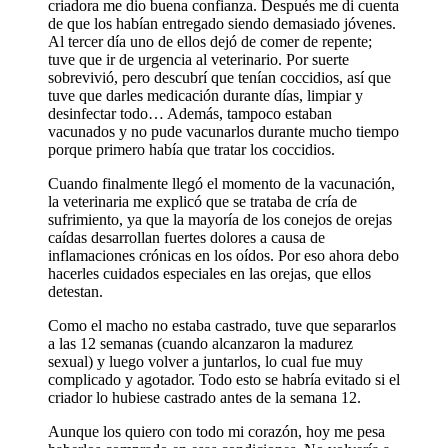
criadora me dio buena confianza. Después me di cuenta
de que los habían entregado siendo demasiado jóvenes.
Al tercer día uno de ellos dejó de comer de repente;
tuve que ir de urgencia al veterinario. Por suerte
sobrevivió, pero descubrí que tenían coccidios, así que
tuve que darles medicación durante días, limpiar y
desinfectar todo… Además, tampoco estaban
vacunados y no pude vacunarlos durante mucho tiempo
porque primero había que tratar los coccidios.
Cuando finalmente llegó el momento de la vacunación,
la veterinaria me explicó que se trataba de cría de
sufrimiento, ya que la mayoría de los conejos de orejas
caídas desarrollan fuertes dolores a causa de
inflamaciones crónicas en los oídos. Por eso ahora debo
hacerles cuidados especiales en las orejas, que ellos
detestan.
Como el macho no estaba castrado, tuve que separarlos
a las 12 semanas (cuando alcanzaron la madurez
sexual) y luego volver a juntarlos, lo cual fue muy
complicado y agotador. Todo esto se habría evitado si el
criador lo hubiese castrado antes de la semana 12.
Aunque los quiero con todo mi corazón, hoy me pesa