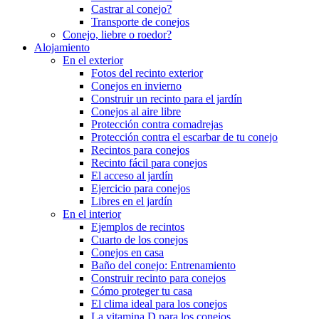
Castrar al conejo?
Transporte de conejos
Conejo, liebre o roedor?
Alojamiento
En el exterior
Fotos del recinto exterior
Conejos en invierno
Construir un recinto para el jardín
Conejos al aire libre
Protección contra comadrejas
Protección contra el escarbar de tu conejo
Recintos para conejos
Recinto fácil para conejos
El acceso al jardín
Ejercicio para conejos
Libres en el jardín
En el interior
Ejemplos de recintos
Cuarto de los conejos
Conejos en casa
Baño del conejo: Entrenamiento
Construir recinto para conejos
Cómo proteger tu casa
El clima ideal para los conejos
La vitamina D para los conejos