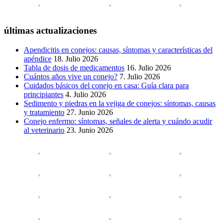
últimas actualizaciones
Apendicitis en conejos: causas, síntomas y características del
apéndice
18. Julio 2026
Tabla de dosis de medicamentos
16. Julio 2026
Cuántos años vive un conejo?
7. Julio 2026
Cuidados básicos del conejo en casa: Guía clara para
principiantes
4. Julio 2026
Sedimento y piedras en la vejiga de conejos: síntomas, causas
y tratamiento
27. Junio 2026
Conejo enfermo: síntomas, señales de alerta y cuándo acudir
al veterinario
23. Junio 2026