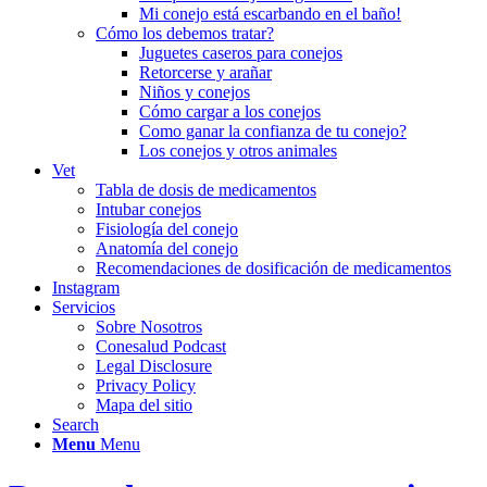
Mi conejo está escarbando en el baño!
Cómo los debemos tratar?
Juguetes caseros para conejos
Retorcerse y arañar
Niños y conejos
Cómo cargar a los conejos
Como ganar la confianza de tu conejo?
Los conejos y otros animales
Vet
Tabla de dosis de medicamentos
Intubar conejos
Fisiología del conejo
Anatomía del conejo
Recomendaciones de dosificación de medicamentos
Instagram
Servicios
Sobre Nosotros
Conesalud Podcast
Legal Disclosure
Privacy Policy
Mapa del sitio
Search
Menu
Menu