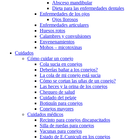
Absceso mandibular
Dieta para las enfermedades dentales
Enfermedades de los ojos
Ojos llorosos
Enfermedades articulares
Huesos rotos
Calambres y convulsiones
Envenenamientos
Mohos – micotoxinas
Cuidados
Cómo cuidar un conejo
Cola sucia en conejos
Deberías bañar a los conejos?
La cola de mi conejo está sucia
Cómo se cortan las uñas de un conejo?
Las heces y la orina de los conejos
Chequeo de salud
Cuidado del pelaje
Botiquín para conejos
Conejos mayores
Cuidados médicos
Recinto para conejos discapacitados
Silla de ruedas para conejos
Vacunas para conejos
Estado de E.Cuniculi en los conejos