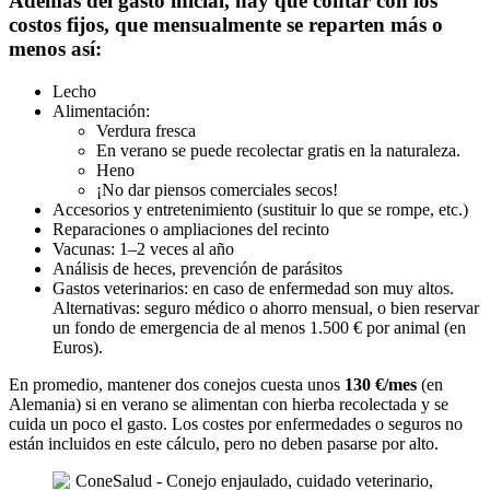
Además del gasto inicial, hay que contar con los
costos fijos, que mensualmente se reparten más o
menos así:
Lecho
Alimentación:
Verdura fresca
En verano se puede recolectar gratis en la naturaleza.
Heno
¡No dar piensos comerciales secos!
Accesorios y entretenimiento (sustituir lo que se rompe, etc.)
Reparaciones o ampliaciones del recinto
Vacunas: 1–2 veces al año
Análisis de heces, prevención de parásitos
Gastos veterinarios: en caso de enfermedad son muy altos.
Alternativas: seguro médico o ahorro mensual, o bien reservar
un fondo de emergencia de al menos 1.500 € por animal (en
Euros).
En promedio, mantener dos conejos cuesta unos
130 €/mes
(en
Alemania) si en verano se alimentan con hierba recolectada y se
cuida un poco el gasto. Los costes por enfermedades o seguros no
están incluidos en este cálculo, pero no deben pasarse por alto.