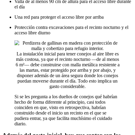
Valla de al menos 90 cm de altura para el acceso libre durante
el día
Una red para proteger el acceso libre por arriba
Protección contra excavaciones para el recinto nocturno y el
acceso libre diurno
La instalación inicial para tener conejos al aire libre es
más costosa, ya que el recinto nocturno —de al menos
6 m²— debe construirse con malla metálica resistente a
las martas, estar protegido por arriba y por abajo, y
disponer además de un área segura donde los conejos
puedan moverse durante el día. Todo esto implica un
gasto considerable.
Si se les pregunta a los dueños de conejos qué habrían
hecho de forma diferente al principio, casi todos
coinciden en que, visto en retrospectiva, habrían
construido desde el inicio un recinto en el que se
pudiera entrar, ya que facilita muchísimo el cuidado
diario.