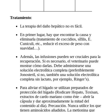
el
bi
Tratamiento
:
La terapia del daño hepático no es fácil.
En primer lugar, hay que encontrar la causa y
eliminarla (tratamiento de coccidios, sífilis, E.
Cuniculi, etc., reducir el exceso de peso con
suavidad…).
Además, las infusiones pueden ser cruciales para la
recuperación. Si es necesario, el veterinario puede
mostrar cómo darlas. Debe administrarse una
solución electrolítica completa (preferiblemente
Jonosteril, si no, también una solución electrolítica
completa sin lactato, por ejemplo, Ringer’s).
Para aliviar el hígado se utilizan preparados de
protección del hígado (Rodicare Hepato, Toxisan,
extractos de cardo mariano como éste – abrir la
cápsula y dar aproximadamente la mitad del
contenido al día). Precaución. Nunca utilice los que
tienen aminoácidos añadidos. La metionina que