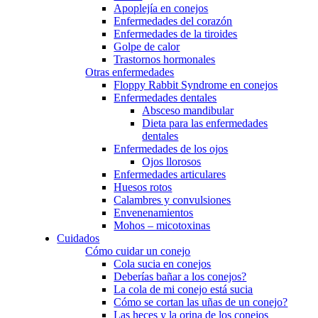
Apoplejía en conejos
Enfermedades del corazón
Enfermedades de la tiroides
Golpe de calor
Trastornos hormonales
Otras enfermedades
Floppy Rabbit Syndrome en conejos
Enfermedades dentales
Absceso mandibular
Dieta para las enfermedades
dentales
Enfermedades de los ojos
Ojos llorosos
Enfermedades articulares
Huesos rotos
Calambres y convulsiones
Envenenamientos
Mohos – micotoxinas
Cuidados
Cómo cuidar un conejo
Cola sucia en conejos
Deberías bañar a los conejos?
La cola de mi conejo está sucia
Cómo se cortan las uñas de un conejo?
Las heces y la orina de los conejos