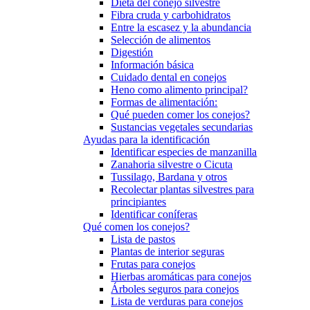
Dieta del conejo silvestre
Fibra cruda y carbohidratos
Entre la escasez y la abundancia
Selección de alimentos
Digestión
Información básica
Cuidado dental en conejos
Heno como alimento principal?
Formas de alimentación:
Qué pueden comer los conejos?
Sustancias vegetales secundarias
Ayudas para la identificación
Identificar especies de manzanilla
Zanahoria silvestre o Cicuta
Tussilago, Bardana y otros
Recolectar plantas silvestres para
principiantes
Identificar coníferas
Qué comen los conejos?
Lista de pastos
Plantas de interior seguras
Frutas para conejos
Hierbas aromáticas para conejos
Árboles seguros para conejos
Lista de verduras para conejos