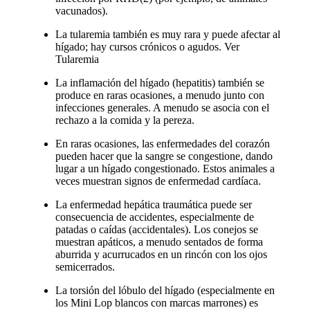
vacunados).
La tularemia también es muy rara y puede afectar al
hígado; hay cursos crónicos o agudos. Ver
Tularemia
La inflamación del hígado (hepatitis) también se
produce en raras ocasiones, a menudo junto con
infecciones generales. A menudo se asocia con el
rechazo a la comida y la pereza.
En raras ocasiones, las enfermedades del corazón
pueden hacer que la sangre se congestione, dando
lugar a un hígado congestionado. Estos animales a
veces muestran signos de enfermedad cardíaca.
La enfermedad hepática traumática puede ser
consecuencia de accidentes, especialmente de
patadas o caídas (accidentales). Los conejos se
muestran apáticos, a menudo sentados de forma
aburrida y acurrucados en un rincón con los ojos
semicerrados.
La torsión del lóbulo del hígado (especialmente en
los Mini Lop blancos con marcas marrones) es