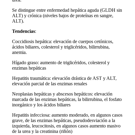
Se distingue entre enfermedad hepática aguda (GLDH sin
ALT) y crónica (niveles bajos de proteínas en sangre,
ALT).
Tendencias
:
Coccidiosis hepática: elevación de cuerpos cetónicos,
ácidos biliares, colesterol y triglicéridos, bilirrubina,
anemia.
Hígado graso: aumento de triglicéridos, colesterol y
enzimas hepáticas
Hepatitis traumática: elevación drástica de AST y ALT,
elevación parcial de las enzimas renales
Neoplasias hepáticas y abscesos hepáticos: elevación
marcada de las enzimas hepáticas, la bilirrubina, el fosfato
inorgánico y los ácidos biliares
Hepatitis infecciosa: aumento moderado, en algunos casos
grave, de las enzimas hepáticas, pseudodesviación a la
izquierda, leucocitosis, en algunos casos aumento masivo
de la urea y la creatinina (riñón)