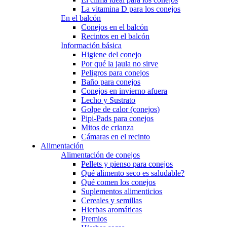
La vitamina D para los conejos
En el balcón
Conejos en el balcón
Recintos en el balcón
Información básica
Higiene del conejo
Por qué la jaula no sirve
Peligros para conejos
Baño para conejos
Conejos en invierno afuera
Lecho y Sustrato
Golpe de calor (conejos)
Pipi-Pads para conejos
Mitos de crianza
Cámaras en el recinto
Alimentación
Alimentación de conejos
Pellets y pienso para conejos
Qué alimento seco es saludable?
Qué comen los conejos
Suplementos alimenticios
Cereales y semillas
Hierbas aromáticas
Premios