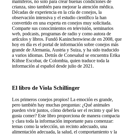
mamíferos, no solo para crear buenas condiciones de
crianza, sino también para mejorar la atención médica.
Décadas de experiencia en la cría de conejos, la
observación intensiva y el estudio científico la han
convertido en una experta en conejos muy solicitada.
Comparte sus conocimientos en televisión, seminarios
web, podcasts, programas de radio y como autora de
artículos y libros. Fundó Kaninchenwiese.de en 2008, que
hoy en día es el portal de información sobre conejos más
grande de Alemania, Austria y Suiza, y ha sido traducido
a varios idiomas. Detrás de Conesalud se encuentra Erika
Kühne Escobar, de Colombia, quien traduce toda la
información al español desde julio de 2021.
El libro de Viola Schillinger
Los primeros conejos propios! La emoción es grande,
pero también hay muchas preguntas: ¿Qué animales
pueden vivir juntos, cómo debería ser el recinto y qué les
gusta comer? Este libro proporciona de manera compacta
y clara toda la información importante para comenzar:
temas como la selección, un recinto adecuado, una
alimentación adecuada, la salud, el comportamiento y la