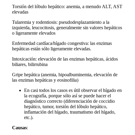
Torsión del lóbulo hepático: anemia, a menudo ALT, AST
elevadas
Tularemia y rodentiosis: pseudodesplazamiento a la
izquierda, leucocitosis, generalmente sin valores hepáticos
o ligeramente elevados
Enfermedad cardíaca/hígado congestiva: las enzimas
hepáticas están sólo ligeramente elevadas.
Intoxicación: elevación de las enzimas hepáticas, ácidos
biliares, bilirrubina
Gripe hepática (anemia, hipoalbuminemia, elevación de
las enzimas hepáticas y eosinofilia)
En casi todos los casos es útil observar el hígado en
la ecografía, porque sólo así se puede hacer el
diagnóstico correcto (diferenciación de coccidio
hepático, tumor, torsión del lóbulo hepático,
inflamación del hígado, traumatismo del hígado,
etc.).
Causas
: