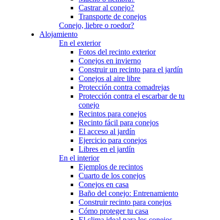
Castrar al conejo?
Transporte de conejos
Conejo, liebre o roedor?
Alojamiento
En el exterior
Fotos del recinto exterior
Conejos en invierno
Construir un recinto para el jardín
Conejos al aire libre
Protección contra comadrejas
Protección contra el escarbar de tu
conejo
Recintos para conejos
Recinto fácil para conejos
El acceso al jardín
Ejercicio para conejos
Libres en el jardín
En el interior
Ejemplos de recintos
Cuarto de los conejos
Conejos en casa
Baño del conejo: Entrenamiento
Construir recinto para conejos
Cómo proteger tu casa
El clima ideal para los conejos