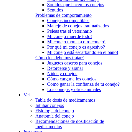
Sonidos que hacen los conejos
Sentidos
Problemas de comportamiento
Conejos incompatibles
Manejo de conejos traumatizados
Peleas tras el veterinario
Mi conejo muerde todo!
Mi conejo monta a otro conejo!
Por qué mi conejo es agresivo?
Mi conejo está escarbando en el baño!
Cómo los debemos tratar?
Juguetes caseros para conejos
Retorcerse y arañar
Niños y conejos
Cómo cargar a los conejos
Como ganar la confianza de tu conejo?
Los conejos y otros animales
Vet
Tabla de dosis de medicamentos
Intubar conejos
Fisiología del conejo
Anatomía del conejo
Recomendaciones de dosificación de
medicamentos
Instagram