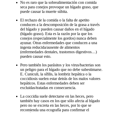
No es raro que la sobrealimentación con comida
seca para conejos provoque un hígado graso, que
puede causar la muerte súbita.
El rechazo de la comida o la falta de apetito
conducen a la descomposición de la grasa a través
del hígado y pueden causar daños en el hígado
(hígado graso). Esta es la razón por la que los
conejos (especialmente los gordos) nunca deben
ayunar. Otras enfermedades que conducen a una
ingesta reducida/ausente de alimentos
(enfermedades dentales, trastornos digestivos…)
pueden causar esto.
Pero también los parásitos y los virus/bacterias son
un peligro para el hígado que no debe subestimarse.
E. Cuniculi, la sífilis, la lombriz hepática o la
coccidiosis suelen estar detrás de los malos valores
hepáticos. Estas enfermedades deben ser
excluidas/tratadas en consecuencia.
La coccidia suele detectarse en las heces, pero
también hay casos en los que sólo afecta al hígado
pero no se excreta en las heces, por lo que se
recomienda una ecografía para confirmar el