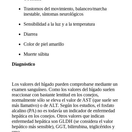
Trastornos del movimiento, balanceo/marcha
inestable, síntomas neurológicos
Sensibilidad a la luz y a la temperatura
Diarrea
Color de piel amarillo
Muerte súbita
Diagnóstico
Los valores del hígado pueden comprobarse mediante un
examen sanguíneo. Como los valores del hígado suelen
reaccionar con bastante lentitud en los conejos,
normalmente sólo se eleva el valor de AST (que suele ser
más llamativo) o de ALT. Según los estudios, el fosfato
alcalino (PA) no es todavía un indicador de enfermedad
hepática en los conejos. Otros valores que indican
enfermedad hepática son GLDH (se considera el valor
hepático más sensible), GGT, bilirrubina, triglicéridos y
urea.