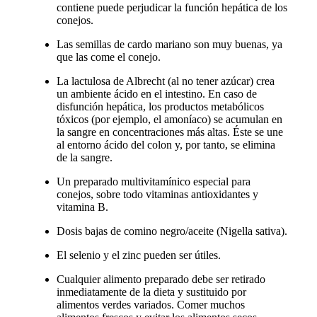
contiene puede perjudicar la función hepática de los
conejos.
Las semillas de cardo mariano son muy buenas, ya
que las come el conejo.
La lactulosa de Albrecht (al no tener azúcar) crea
un ambiente ácido en el intestino. En caso de
disfunción hepática, los productos metabólicos
tóxicos (por ejemplo, el amoníaco) se acumulan en
la sangre en concentraciones más altas. Éste se une
al entorno ácido del colon y, por tanto, se elimina
de la sangre.
Un preparado multivitamínico especial para
conejos, sobre todo vitaminas antioxidantes y
vitamina B.
Dosis bajas de comino negro/aceite (Nigella sativa).
El selenio y el zinc pueden ser útiles.
Cualquier alimento preparado debe ser retirado
inmediatamente de la dieta y sustituido por
alimentos verdes variados. Comer muchos