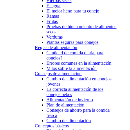
Hierbas secas
El agua
El mejor heno para tu conejo
Ramas
Frutas
Pruebas de hinchamiento de alimentos
secos
Verduras
Plantas seguras para conejos
Reglas de alimentación
Cantidad de comida diaria para
conejos?
Errores comunes en la alimentación
Mitos sobre la alimentación
Consejos de alimentación
Cambio de alimentación en conejos
jóvenes
La correcta alimentación de los
conejos bebes
Alimentación de invierno
Plan de alimentación
Consejos de ahorro para la comida
fresca
Cambio de alimentación
Conceptos básicos