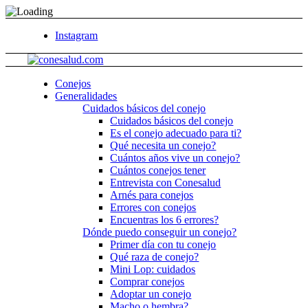
Instagram
Conejos
Generalidades
Cuidados básicos del conejo
Cuidados básicos del conejo
Es el conejo adecuado para ti?
Qué necesita un conejo?
Cuántos años vive un conejo?
Cuántos conejos tener
Entrevista con Conesalud
Arnés para conejos
Errores con conejos
Encuentras los 6 errores?
Dónde puedo conseguir un conejo?
Primer día con tu conejo
Qué raza de conejo?
Mini Lop: cuidados
Comprar conejos
Adoptar un conejo
Macho o hembra?