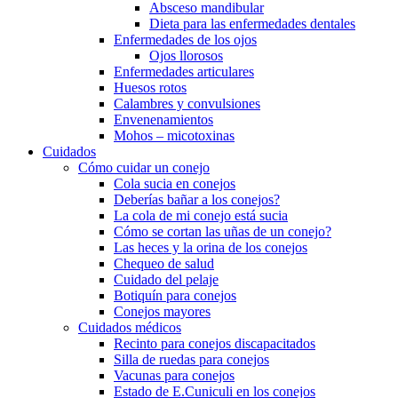
Absceso mandibular
Dieta para las enfermedades dentales
Enfermedades de los ojos
Ojos llorosos
Enfermedades articulares
Huesos rotos
Calambres y convulsiones
Envenenamientos
Mohos – micotoxinas
Cuidados
Cómo cuidar un conejo
Cola sucia en conejos
Deberías bañar a los conejos?
La cola de mi conejo está sucia
Cómo se cortan las uñas de un conejo?
Las heces y la orina de los conejos
Chequeo de salud
Cuidado del pelaje
Botiquín para conejos
Conejos mayores
Cuidados médicos
Recinto para conejos discapacitados
Silla de ruedas para conejos
Vacunas para conejos
Estado de E.Cuniculi en los conejos