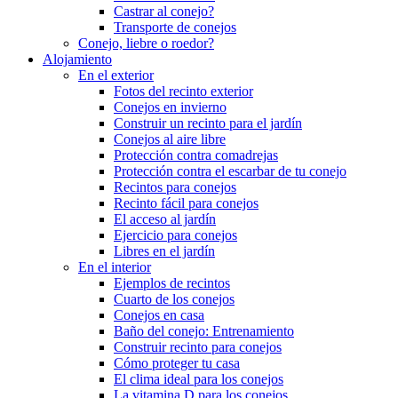
Castrar al conejo?
Transporte de conejos
Conejo, liebre o roedor?
Alojamiento
En el exterior
Fotos del recinto exterior
Conejos en invierno
Construir un recinto para el jardín
Conejos al aire libre
Protección contra comadrejas
Protección contra el escarbar de tu conejo
Recintos para conejos
Recinto fácil para conejos
El acceso al jardín
Ejercicio para conejos
Libres en el jardín
En el interior
Ejemplos de recintos
Cuarto de los conejos
Conejos en casa
Baño del conejo: Entrenamiento
Construir recinto para conejos
Cómo proteger tu casa
El clima ideal para los conejos
La vitamina D para los conejos