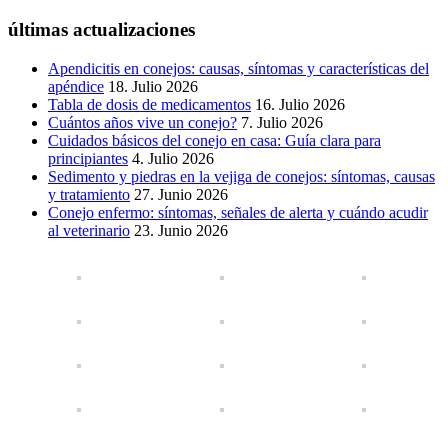
últimas actualizaciones
Apendicitis en conejos: causas, síntomas y características del
apéndice
18. Julio 2026
Tabla de dosis de medicamentos
16. Julio 2026
Cuántos años vive un conejo?
7. Julio 2026
Cuidados básicos del conejo en casa: Guía clara para
principiantes
4. Julio 2026
Sedimento y piedras en la vejiga de conejos: síntomas, causas
y tratamiento
27. Junio 2026
Conejo enfermo: síntomas, señales de alerta y cuándo acudir
al veterinario
23. Junio 2026