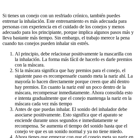
Si tienes un conejo con un resfriado crónico, también puedes
entrenar la inhalación. Este entrenamiento es más adecuada para
personas con experiencia en el cuidado de los conejos y menos
adecuado para los principiante, porque implica algunos pasos más y
lleva bastante más tiempo. Sin embargo, el trabajo merece la pena
cuando tus conejos pueden inhalar sin estrés.
Al principio, debe relacionar positivamente la mascarilla con
la inhalación. La forma más fácil de hacerlo es darle premios
con la máscara.
Si la máscara significa que hay premios para el conejo, el
siguiente paso es recompensarle cuando meta la nariz ahí. La
mayoría lo hacen directamente porque creen que ahí dentro
hay premios. En cuanto la nariz esté un poco dentro de la
máscara, recompensar inmediatamente. Ahora consolida esto
e intenta gradualmente que el conejo mantenga la nariz en la
máscara cada vez más tiempo
Antes de que puedas inhalar. El sonido del inhalador debe
asociarse positivamente. Esto significa que el aparato se
enciende durante unos segundos e inmediatamente se
recompensa. Se aumenta el tiempo del sonido hasta que el
conejo ve que es un sonido normal y ya no tiene miedo.
Ahora tienes que empezar con que el conejo meta su nariz en