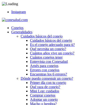
Instagram
Conejos
Generalidades
Cuidados básicos del conejo
Cuidados básicos del conejo
Es el conejo adecuado para ti?
Qué necesita un conejo?
Cuántos años vive un conejo?
Cuántos conejos tener
Entrevista con Conesalud
Arnés para conejos
Errores con conejos
Encuentras los 6 errores?
Dónde puedo conseguir un conejo?
Primer día con tu conejo
Qué raza de conejo?
Mini Lop: cuidados
Comprar conejos
Adoptar un conejo
Macho o hembra?