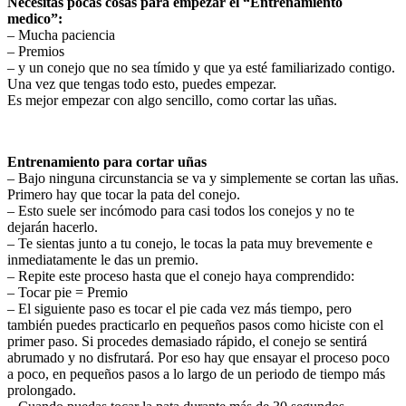
Necesitas pocas cosas para empezar el “Entrenamiento
medico”:
– Mucha paciencia
– Premios
– y un conejo que no sea tímido y que ya esté familiarizado contigo.
Una vez que tengas todo esto, puedes empezar.
Es mejor empezar con algo sencillo, como cortar las uñas.
Entrenamiento para cortar uñas
– Bajo ninguna circunstancia se va y simplemente se cortan las uñas.
Primero hay que tocar la pata del conejo.
– Esto suele ser incómodo para casi todos los conejos y no te
dejarán hacerlo.
– Te sientas junto a tu conejo, le tocas la pata muy brevemente e
inmediatamente le das un premio.
– Repite este proceso hasta que el conejo haya comprendido:
– Tocar pie = Premio
– El siguiente paso es tocar el pie cada vez más tiempo, pero
también puedes practicarlo en pequeños pasos como hiciste con el
primer paso. Si procedes demasiado rápido, el conejo se sentirá
abrumado y no disfrutará. Por eso hay que ensayar el proceso poco
a poco, en pequeños pasos a lo largo de un periodo de tiempo más
prolongado.