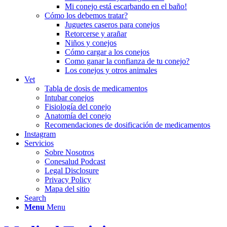
Mi conejo está escarbando en el baño!
Cómo los debemos tratar?
Juguetes caseros para conejos
Retorcerse y arañar
Niños y conejos
Cómo cargar a los conejos
Como ganar la confianza de tu conejo?
Los conejos y otros animales
Vet
Tabla de dosis de medicamentos
Intubar conejos
Fisiología del conejo
Anatomía del conejo
Recomendaciones de dosificación de medicamentos
Instagram
Servicios
Sobre Nosotros
Conesalud Podcast
Legal Disclosure
Privacy Policy
Mapa del sitio
Search
Menu
Menu