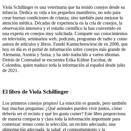
Viola Schillinger es una veterinaria que ha tenido conejos desde su
infancia. Dedica su vida a los pequeños mamíferos, no solo para
crear buenas condiciones de crianza, sino también para mejorar la
atención médica. Décadas de experiencia en la cría de conejos, la
observación intensiva y el estudio científico la han convertido en
una experta en conejos muy solicitada. Comparte sus conocimientos
en televisión, seminarios web, podcasts, programas de radio y como
autora de artículos y libros. Fundó Kaninchenwiese.de en 2008, que
hoy en día es el portal de información sobre conejos más grande de
Alemania, Austria y Suiza, y ha sido traducido a varios idiomas.
Detrás de Conesalud se encuentra Erika Kühne Escobar, de
Colombia, quien traduce toda la información al español desde julio
de 2021.
El libro de Viola Schillinger
Los primeros conejos propios! La emoción es grande, pero también
hay muchas preguntas: ¿Qué animales pueden vivir juntos, cómo
debería ser el recinto y qué les gusta comer? Este libro proporciona
de manera compacta y clara toda la información importante para
comenzar: temas como la selección, un recinto adecuado, una
alimentación adecuada, la salud, el comportamiento y la