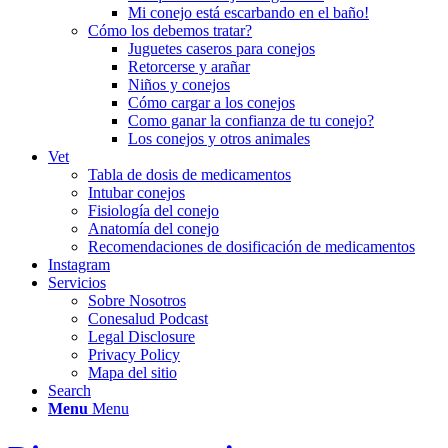
Mi conejo está escarbando en el baño!
Cómo los debemos tratar?
Juguetes caseros para conejos
Retorcerse y arañar
Niños y conejos
Cómo cargar a los conejos
Como ganar la confianza de tu conejo?
Los conejos y otros animales
Vet
Tabla de dosis de medicamentos
Intubar conejos
Fisiología del conejo
Anatomía del conejo
Recomendaciones de dosificación de medicamentos
Instagram
Servicios
Sobre Nosotros
Conesalud Podcast
Legal Disclosure
Privacy Policy
Mapa del sitio
Search
Menu
Menu