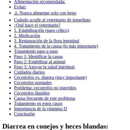
Alimentación recomendada:
Evitar:
⚠️ Nunca alimentar solo con heno
Cuándo acudir al veterinario de inmediato
¿Qué hace el veterinario?
1. Estabilización (paso crítico)
2. Medicación
3. Restauración de la flora intestinal
4. Tratamiento de la causa (lo más importante)
Tratamiento paso a paso
Paso 1: Identificar la causa
Paso 2: Estabilizar al animal
Paso 3: Apoyar la salud intestinal
Cuidados diarios
Cecotrofos vs. diarrea (muy importante)
Cecotrofos normales
Problema: cecotrofos no ingeridos
Cecotrofos líquidos
Causa frecuente de este problema
Tratamiento en estos casos
Importancia de la vitamina D
Conclusión
Diarrea en conejos y heces blandas: