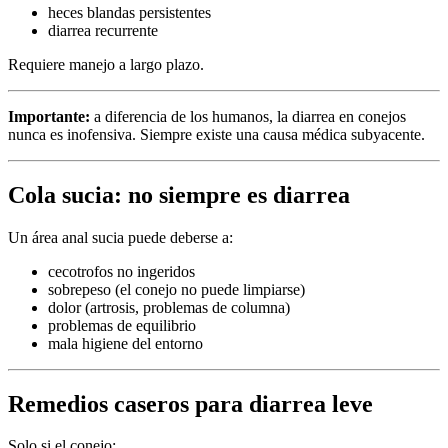
heces blandas persistentes
diarrea recurrente
Requiere manejo a largo plazo.
Importante:
a diferencia de los humanos, la diarrea en conejos
nunca es inofensiva. Siempre existe una causa médica subyacente.
Cola sucia: no siempre es diarrea
Un área anal sucia puede deberse a:
cecotrofos no ingeridos
sobrepeso (el conejo no puede limpiarse)
dolor (artrosis, problemas de columna)
problemas de equilibrio
mala higiene del entorno
Remedios caseros para diarrea leve
Solo si el conejo: