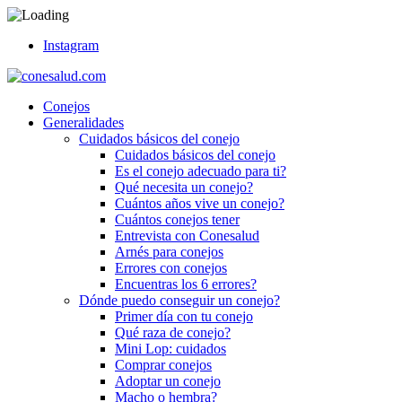
Instagram
Conejos
Generalidades
Cuidados básicos del conejo
Cuidados básicos del conejo
Es el conejo adecuado para ti?
Qué necesita un conejo?
Cuántos años vive un conejo?
Cuántos conejos tener
Entrevista con Conesalud
Arnés para conejos
Errores con conejos
Encuentras los 6 errores?
Dónde puedo conseguir un conejo?
Primer día con tu conejo
Qué raza de conejo?
Mini Lop: cuidados
Comprar conejos
Adoptar un conejo
Macho o hembra?