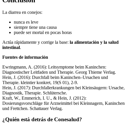
La diarrea en conejos:
nunca es leve
siempre tiene una causa
puede ser mortal en pocas horas
Actúa rápidamente y corrige la base:
la alimentación y la salud
intestinal
.
Fuentes de información
Ewringmann, A. (2016): Leitsymptome beim Kaninchen:
Diagnostischer Leitfaden und Therapie. Georg Thieme Verlag.
Hein, J. (2016): Durchfall beim Kaninchen–Ursachen und
Therapie. kleintier konkret, 19(S 01), 2-9.
Hein, J. (2017): Durchfallerkrankungen bei Kleinsäugern: Ursache,
Diagnostik, Therapie. Schlütersche.
Kraft, W., Emmerich, I. U., & Hein, J. (2012):
Dosierungsvorschläge für Arzneimittel bei Kleinnagern, Kaninchen
und Frettchen. Schattauer Verlag.
¿Quién está detrás de Conesalud?