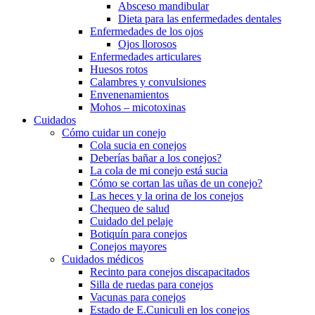
Absceso mandibular
Dieta para las enfermedades dentales
Enfermedades de los ojos
Ojos llorosos
Enfermedades articulares
Huesos rotos
Calambres y convulsiones
Envenenamientos
Mohos – micotoxinas
Cuidados
Cómo cuidar un conejo
Cola sucia en conejos
Deberías bañar a los conejos?
La cola de mi conejo está sucia
Cómo se cortan las uñas de un conejo?
Las heces y la orina de los conejos
Chequeo de salud
Cuidado del pelaje
Botiquín para conejos
Conejos mayores
Cuidados médicos
Recinto para conejos discapacitados
Silla de ruedas para conejos
Vacunas para conejos
Estado de E.Cuniculi en los conejos