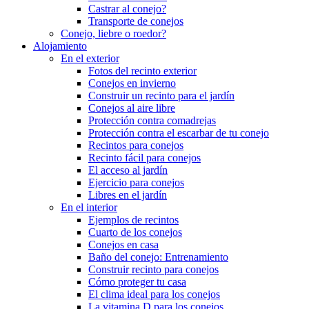
Castrar al conejo?
Transporte de conejos
Conejo, liebre o roedor?
Alojamiento
En el exterior
Fotos del recinto exterior
Conejos en invierno
Construir un recinto para el jardín
Conejos al aire libre
Protección contra comadrejas
Protección contra el escarbar de tu conejo
Recintos para conejos
Recinto fácil para conejos
El acceso al jardín
Ejercicio para conejos
Libres en el jardín
En el interior
Ejemplos de recintos
Cuarto de los conejos
Conejos en casa
Baño del conejo: Entrenamiento
Construir recinto para conejos
Cómo proteger tu casa
El clima ideal para los conejos
La vitamina D para los conejos