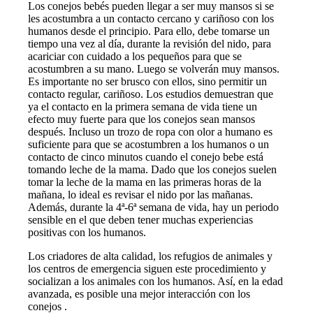
Los conejos bebés pueden llegar a ser muy mansos si se
les acostumbra a un contacto cercano y cariñoso con los
humanos desde el principio. Para ello, debe tomarse un
tiempo una vez al día, durante la revisión del nido, para
acariciar con cuidado a los pequeños para que se
acostumbren a su mano. Luego se volverán muy mansos.
Es importante no ser brusco con ellos, sino permitir un
contacto regular, cariñoso. Los estudios demuestran que
ya el contacto en la primera semana de vida tiene un
efecto muy fuerte para que los conejos sean mansos
después. Incluso un trozo de ropa con olor a humano es
suficiente para que se acostumbren a los humanos o un
contacto de cinco minutos cuando el conejo bebe está
tomando leche de la mama. Dado que los conejos suelen
tomar la leche de la mama en las primeras horas de la
mañana, lo ideal es revisar el nido por las mañanas.
Además, durante la 4ª-6ª semana de vida, hay un periodo
sensible en el que deben tener muchas experiencias
positivas con los humanos.
Los criadores de alta calidad, los refugios de animales y
los centros de emergencia siguen este procedimiento y
socializan a los animales con los humanos. Así, en la edad
avanzada, es posible una mejor interacción con los
conejos .