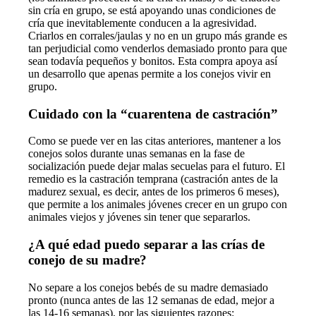
sin cría en grupo, se está apoyando unas condiciones de
cría que inevitablemente conducen a la agresividad.
Criarlos en corrales/jaulas y no en un grupo más grande es
tan perjudicial como venderlos demasiado pronto para que
sean todavía pequeños y bonitos. Esta compra apoya así
un desarrollo que apenas permite a los conejos vivir en
grupo.
Cuidado con la “cuarentena de castración”
Como se puede ver en las citas anteriores, mantener a los
conejos solos durante unas semanas en la fase de
socialización puede dejar malas secuelas para el futuro. El
remedio es la castración temprana (castración antes de la
madurez sexual, es decir, antes de los primeros 6 meses),
que permite a los animales jóvenes crecer en un grupo con
animales viejos y jóvenes sin tener que separarlos.
¿A qué edad puedo separar a las crías de
conejo de su madre?
No separe a los conejos bebés de su madre demasiado
pronto (nunca antes de las 12 semanas de edad, mejor a
las 14-16 semanas), por las siguientes razones: