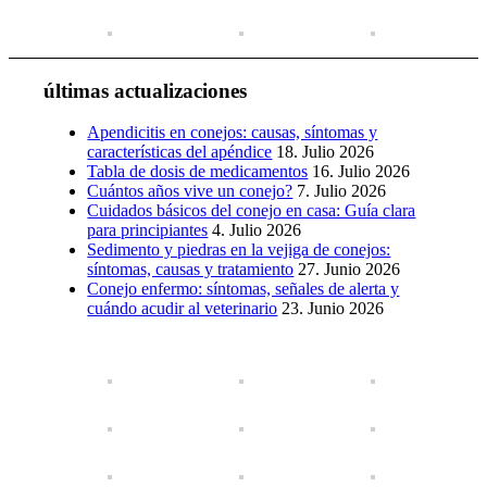
últimas actualizaciones
Apendicitis en conejos: causas, síntomas y
características del apéndice
18. Julio 2026
Tabla de dosis de medicamentos
16. Julio 2026
Cuántos años vive un conejo?
7. Julio 2026
Cuidados básicos del conejo en casa: Guía clara
para principiantes
4. Julio 2026
Sedimento y piedras en la vejiga de conejos:
síntomas, causas y tratamiento
27. Junio 2026
Conejo enfermo: síntomas, señales de alerta y
cuándo acudir al veterinario
23. Junio 2026