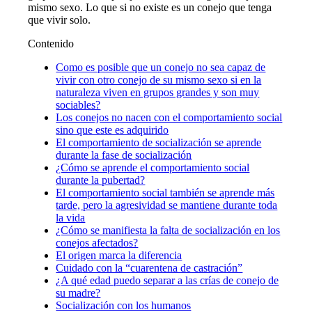
mismo sexo. Lo que si no existe es un conejo que tenga
que vivir solo.
Contenido
Como es posible que un conejo no sea capaz de
vivir con otro conejo de su mismo sexo si en la
naturaleza viven en grupos grandes y son muy
sociables?
Los conejos no nacen con el comportamiento social
sino que este es adquirido
El comportamiento de socialización se aprende
durante la fase de socialización
¿Cómo se aprende el comportamiento social
durante la pubertad?
El comportamiento social también se aprende más
tarde, pero la agresividad se mantiene durante toda
la vida
¿Cómo se manifiesta la falta de socialización en los
conejos afectados?
El origen marca la diferencia
Cuidado con la “cuarentena de castración”
¿A qué edad puedo separar a las crías de conejo de
su madre?
Socialización con los humanos