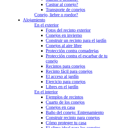
Castrar al conejo?
Transporte de conejos
Conejo, liebre o roedor?
Alojamiento
En el exterior
Fotos del recinto exterior
Conejos en invierno
Construir un recinto para el jardín
Conejos al aire libre
Protección contra comadrejas
Protección contra el escarbar de tu
conejo
Recintos para conejos
Recinto fácil para conejos
El acceso al jardín
Ejercicio para conejos
Libres en el jardín
En el interior
Ejemplos de recintos
Cuarto de los conejos
Conejos en casa
Baño del conejo: Entrenamiento
Construir recinto para conejos
Cómo proteger tu casa
El clima ideal para los conejos