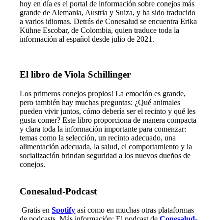
hoy en día es el portal de información sobre conejos más
grande de Alemania, Austria y Suiza, y ha sido traducido
a varios idiomas. Detrás de Conesalud se encuentra Erika
Kühne Escobar, de Colombia, quien traduce toda la
información al español desde julio de 2021.
El libro de Viola Schillinger
Los primeros conejos propios! La emoción es grande,
pero también hay muchas preguntas: ¿Qué animales
pueden vivir juntos, cómo debería ser el recinto y qué les
gusta comer? Este libro proporciona de manera compacta
y clara toda la información importante para comenzar:
temas como la selección, un recinto adecuado, una
alimentación adecuada, la salud, el comportamiento y la
socialización brindan seguridad a los nuevos dueños de
conejos.
Conesalud-Podcast
Gratis en
Spotify
así como en muchas otras plataformas
de podcasts. Más información: El podcast de
Conesalud-