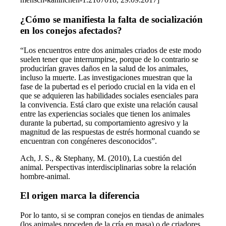
¿Cómo se manifiesta la falta de socialización
en los conejos afectados?
“Los encuentros entre dos animales criados de este modo
suelen tener que interrumpirse, porque de lo contrario se
producirían graves daños en la salud de los animales,
incluso la muerte. Las investigaciones muestran que la
fase de la pubertad es el periodo crucial en la vida en el
que se adquieren las habilidades sociales esenciales para
la convivencia. Está claro que existe una relación causal
entre las experiencias sociales que tienen los animales
durante la pubertad, su comportamiento agresivo y la
magnitud de las respuestas de estrés hormonal cuando se
encuentran con congéneres desconocidos”.
Ach, J. S., & Stephany, M. (2010), La cuestión del
animal. Perspectivas interdisciplinarias sobre la relación
hombre-animal.
El origen marca la diferencia
Por lo tanto, si se compran conejos en tiendas de animales
(los animales proceden de la cría en masa) o de criadores