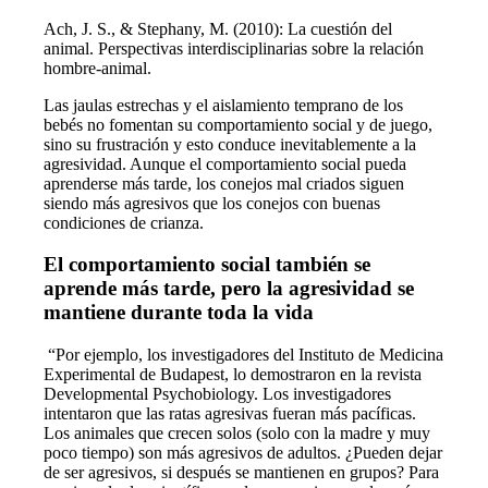
Ach, J. S., & Stephany, M. (2010): La cuestión del
animal. Perspectivas interdisciplinarias sobre la relación
hombre-animal.
Las jaulas estrechas y el aislamiento temprano de los
bebés no fomentan su comportamiento social y de juego,
sino su frustración y esto conduce inevitablemente a la
agresividad. Aunque el comportamiento social pueda
aprenderse más tarde, los conejos mal criados siguen
siendo más agresivos que los conejos con buenas
condiciones de crianza.
El comportamiento social también se
aprende más tarde, pero la agresividad se
mantiene durante toda la vida
“Por ejemplo, los investigadores del Instituto de Medicina
Experimental de Budapest, lo demostraron en la revista
Developmental Psychobiology. Los investigadores
intentaron que las ratas agresivas fueran más pacíficas.
Los animales que crecen solos (solo con la madre y muy
poco tiempo) son más agresivos de adultos. ¿Pueden dejar
de ser agresivos, si después se mantienen en grupos? Para