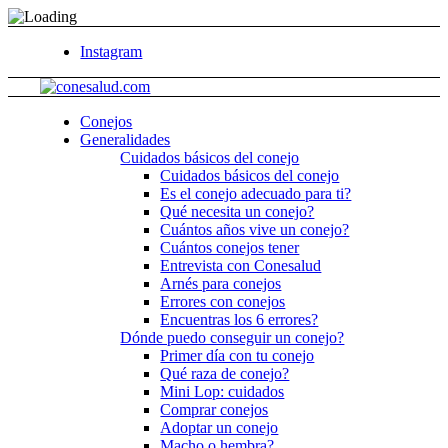
Instagram
Conejos
Generalidades
Cuidados básicos del conejo
Cuidados básicos del conejo
Es el conejo adecuado para ti?
Qué necesita un conejo?
Cuántos años vive un conejo?
Cuántos conejos tener
Entrevista con Conesalud
Arnés para conejos
Errores con conejos
Encuentras los 6 errores?
Dónde puedo conseguir un conejo?
Primer día con tu conejo
Qué raza de conejo?
Mini Lop: cuidados
Comprar conejos
Adoptar un conejo
Macho o hembra?