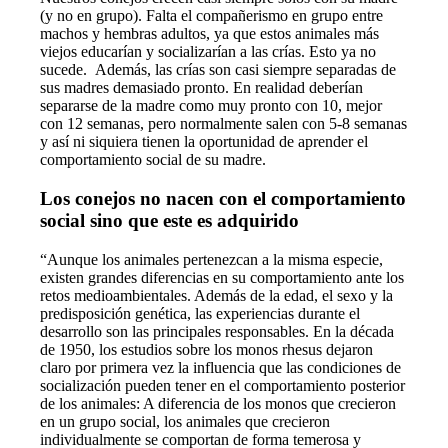
(y no en grupo). Falta el compañerismo en grupo entre
machos y hembras adultos, ya que estos animales más
viejos educarían y socializarían a las crías. Esto ya no
sucede. Además, las crías son casi siempre separadas de
sus madres demasiado pronto. En realidad deberían
separarse de la madre como muy pronto con 10, mejor
con 12 semanas, pero normalmente salen con 5-8 semanas
y así ni siquiera tienen la oportunidad de aprender el
comportamiento social de su madre.
Los conejos no nacen con el comportamiento
social sino que este es adquirido
“Aunque los animales pertenezcan a la misma especie,
existen grandes diferencias en su comportamiento ante los
retos medioambientales. Además de la edad, el sexo y la
predisposición genética, las experiencias durante el
desarrollo son las principales responsables. En la década
de 1950, los estudios sobre los monos rhesus dejaron
claro por primera vez la influencia que las condiciones de
socialización pueden tener en el comportamiento posterior
de los animales: A diferencia de los monos que crecieron
en un grupo social, los animales que crecieron
individualmente se comportan de forma temerosa y