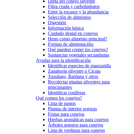
Dieta del conejo silvestre
Fibra cruda y carbohidratos
Entre la escasez y la abundancia
Selección de alimentos
Digestión
Información básica
Cuidado dental en conejos
Heno como alimento principal?
Formas de alimentación:
Qué pueden comer los conejos?
Sustancias vegetales secundarias
Ayudas para la identificación
Identificar especies de manzanilla
Zanahoria silvestre o Cicuta
Tussilago, Bardana y otros
Recolectar plantas silvestres para
principiantes
Identificar coníferas
Qué comen los conejos?
Lista de pastos
Plantas de interior seguras
Frutas para conejos
Hierbas aromáticas para conejos
Árboles seguros para conejos
Lista de verduras para conejos