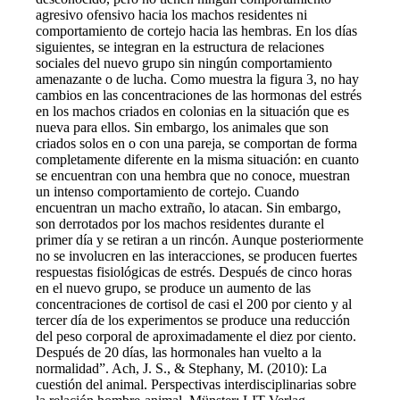
agresivo ofensivo hacia los machos residentes ni
comportamiento de cortejo hacia las hembras. En los días
siguientes, se integran en la estructura de relaciones
sociales del nuevo grupo sin ningún comportamiento
amenazante o de lucha. Como muestra la figura 3, no hay
cambios en las concentraciones de las hormonas del estrés
en los machos criados en colonias en la situación que es
nueva para ellos. Sin embargo, los animales que son
criados solos en o con una pareja, se comportan de forma
completamente diferente en la misma situación: en cuanto
se encuentran con una hembra que no conoce, muestran
un intenso comportamiento de cortejo. Cuando
encuentran un macho extraño, lo atacan. Sin embargo,
son derrotados por los machos residentes durante el
primer día y se retiran a un rincón. Aunque posteriormente
no se involucren en las interacciones, se producen fuertes
respuestas fisiológicas de estrés. Después de cinco horas
en el nuevo grupo, se produce un aumento de las
concentraciones de cortisol de casi el 200 por ciento y al
tercer día de los experimentos se produce una reducción
del peso corporal de aproximadamente el diez por ciento.
Después de 20 días, las hormonales han vuelto a la
normalidad”. Ach, J. S., & Stephany, M. (2010): La
cuestión del animal. Perspectivas interdisciplinarias sobre