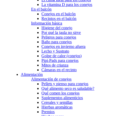
La vitamina D para los conejos
En el balcón
Conejos en el balcón
Recintos en el balcón
Información básica
Higiene del conejo
Por qué la jaula no sirve
Peligros para conejos
Baño para conejos
Conejos en invierno afuera
Lecho y Sustrato
Golpe de calor (conejos)
Pipi-Pads para conejos
Mitos de crianza
Cámaras en el recinto
Alimentación
Alimentación de conejos
Pellets y pienso para conejos
Qué alimento seco es saludable?
Qué comen los conejos
Suplementos alimenticios
Cereales y semillas
Hierbas aromáticas
Premios