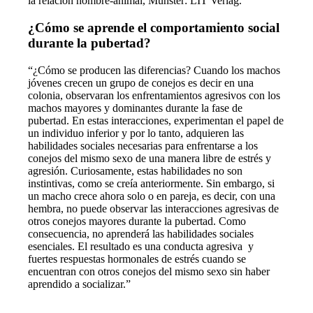
la relación hombre-animal, Münster: LIT Verlag.
¿Cómo se aprende el comportamiento social
durante la pubertad?
“¿Cómo se producen las diferencias? Cuando los machos
jóvenes crecen un grupo de conejos es decir en una
colonia, observaran los enfrentamientos agresivos con los
machos mayores y dominantes durante la fase de
pubertad. En estas interacciones, experimentan el papel de
un individuo inferior y por lo tanto, adquieren las
habilidades sociales necesarias para enfrentarse a los
conejos del mismo sexo de una manera libre de estrés y
agresión. Curiosamente, estas habilidades no son
instintivas, como se creía anteriormente. Sin embargo, si
un macho crece ahora solo o en pareja, es decir, con una
hembra, no puede observar las interacciones agresivas de
otros conejos mayores durante la pubertad. Como
consecuencia, no aprenderá las habilidades sociales
esenciales. El resultado es una conducta agresiva y
fuertes respuestas hormonales de estrés cuando se
encuentran con otros conejos del mismo sexo sin haber
aprendido a socializar.”