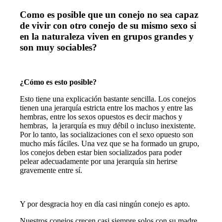
Como es posible que un conejo no sea capaz
de vivir con otro conejo de su mismo sexo si
en la naturaleza viven en grupos grandes y
son muy sociables?
¿Cómo es esto posible?
Esto tiene una explicación bastante sencilla. Los conejos
tienen una jerarquía estricta entre los machos y entre las
hembras, entre los sexos opuestos es decir machos y
hembras, la jerarquía es muy débil o incluso inexistente.
Por lo tanto, las socializaciones con el sexo opuesto son
mucho más fáciles. Una vez que se ha formado un grupo,
los conejos deben estar bien socializados para poder
pelear adecuadamente por una jerarquía sin herirse
gravemente entre sí.
Y por desgracia hoy en día casi ningún conejo es apto.
Nuestros conejos crecen casi siempre solos con su madre