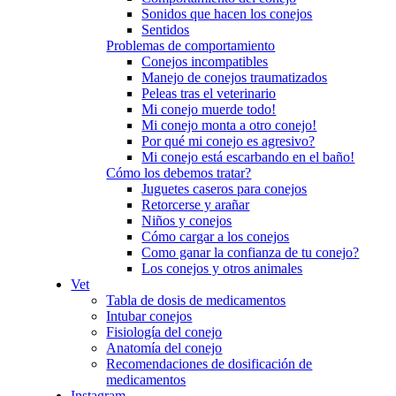
Sonidos que hacen los conejos
Sentidos
Problemas de comportamiento
Conejos incompatibles
Manejo de conejos traumatizados
Peleas tras el veterinario
Mi conejo muerde todo!
Mi conejo monta a otro conejo!
Por qué mi conejo es agresivo?
Mi conejo está escarbando en el baño!
Cómo los debemos tratar?
Juguetes caseros para conejos
Retorcerse y arañar
Niños y conejos
Cómo cargar a los conejos
Como ganar la confianza de tu conejo?
Los conejos y otros animales
Vet
Tabla de dosis de medicamentos
Intubar conejos
Fisiología del conejo
Anatomía del conejo
Recomendaciones de dosificación de
medicamentos
Instagram