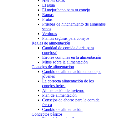
Hierbas secas
El agua
El mejor heno para tu conejo
Ramas
Frutas
Pruebas de hinchamiento de alimentos
secos
Verduras
Plantas seguras para conejos
Reglas de alimentación
Cantidad de comida diaria para
conejos?
Errores comunes en la alimentación
Mitos sobre la alimentación
Consejos de alimentación
Cambio de alimentación en conejos
jóvenes
La correcta alimentación de los
conejos bebes
Alimentación de invierno
Plan de alimentación
Consejos de ahorro para la comida
fresca
Cambio de alimentación
Conceptos básicos