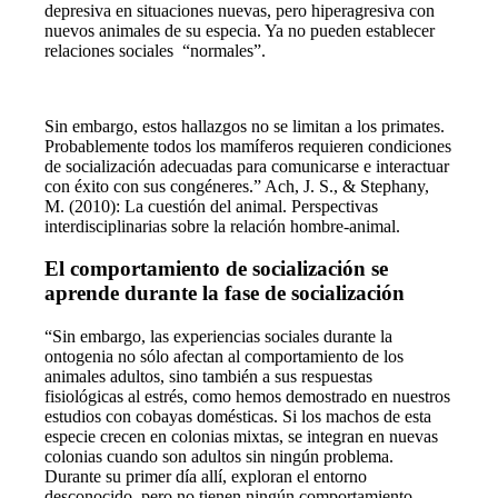
depresiva en situaciones nuevas, pero hiperagresiva con
nuevos animales de su especia. Ya no pueden establecer
relaciones sociales “normales”.
Sin embargo, estos hallazgos no se limitan a los primates.
Probablemente todos los mamíferos requieren condiciones
de socialización adecuadas para comunicarse e interactuar
con éxito con sus congéneres.” Ach, J. S., & Stephany,
M. (2010): La cuestión del animal. Perspectivas
interdisciplinarias sobre la relación hombre-animal.
El comportamiento de socialización se
aprende durante la fase de socialización
“Sin embargo, las experiencias sociales durante la
ontogenia no sólo afectan al comportamiento de los
animales adultos, sino también a sus respuestas
fisiológicas al estrés, como hemos demostrado en nuestros
estudios con cobayas domésticas. Si los machos de esta
especie crecen en colonias mixtas, se integran en nuevas
colonias cuando son adultos sin ningún problema.
Durante su primer día allí, exploran el entorno
desconocido, pero no tienen ningún comportamiento