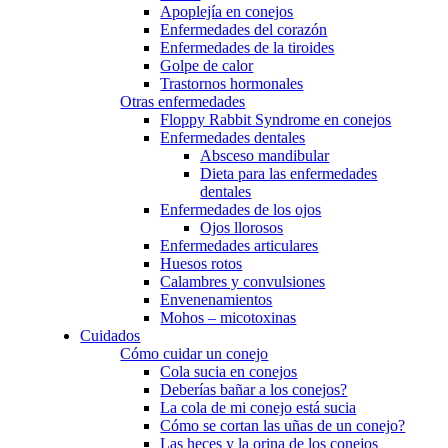
Apoplejía en conejos
Enfermedades del corazón
Enfermedades de la tiroides
Golpe de calor
Trastornos hormonales
Otras enfermedades
Floppy Rabbit Syndrome en conejos
Enfermedades dentales
Absceso mandibular
Dieta para las enfermedades
dentales
Enfermedades de los ojos
Ojos llorosos
Enfermedades articulares
Huesos rotos
Calambres y convulsiones
Envenenamientos
Mohos – micotoxinas
Cuidados
Cómo cuidar un conejo
Cola sucia en conejos
Deberías bañar a los conejos?
La cola de mi conejo está sucia
Cómo se cortan las uñas de un conejo?
Las heces y la orina de los conejos