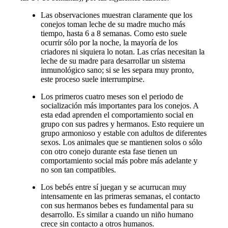
Las observaciones muestran claramente que los
conejos toman leche de su madre mucho más
tiempo, hasta 6 a 8 semanas. Como esto suele
ocurrir sólo por la noche, la mayoría de los
criadores ni siquiera lo notan. Las crías necesitan la
leche de su madre para desarrollar un sistema
inmunológico sano; si se les separa muy pronto,
este proceso suele interrumpirse.
Los primeros cuatro meses son el periodo de
socialización más importantes para los conejos. A
esta edad aprenden el comportamiento social en
grupo con sus padres y hermanos. Esto requiere un
grupo armonioso y estable con adultos de diferentes
sexos. Los animales que se mantienen solos o sólo
con otro conejo durante esta fase tienen un
comportamiento social más pobre más adelante y
no son tan compatibles.
Los bebés entre sí juegan y se acurrucan muy
intensamente en las primeras semanas, el contacto
con sus hermanos bebes es fundamental para su
desarrollo. Es similar a cuando un niño humano
crece sin contacto a otros humanos.