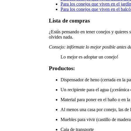
Para los conejos que viven en el jardín
Para los conejos que viven en el balc
Lista de compras
¿Estás pensando en tener conejos y quieres s
olvides nada.
Consejo: infórmate lo mejor posible antes de
Lo mejor es adoptar un conejo!
Productos
:
Dispensador de heno (cerrada en la par
Un recipiente para el agua (¡cerámica 
Material para poner en el baño o en l
Al menos una casa por conejo, las de 
Muebles para vivir (castillo de madera,
Caja de transporte