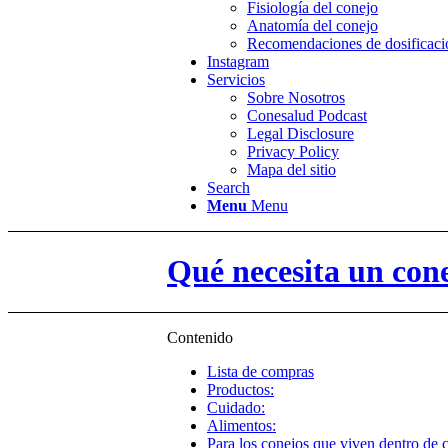
Fisiología del conejo
Anatomía del conejo
Recomendaciones de dosificac
Instagram
Servicios
Sobre Nosotros
Conesalud Podcast
Legal Disclosure
Privacy Policy
Mapa del sitio
Search
Menu
Menu
Qué necesita un cone
Contenido
Lista de compras
Productos:
Cuidado:
Alimentos:
Para los conejos que viven dentro de c