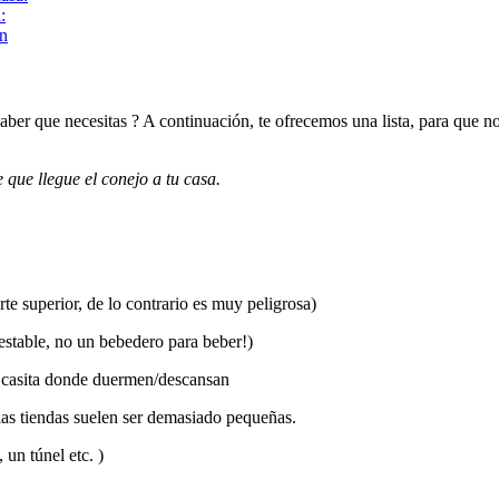
:
ón
aber que necesitas ? A continuación, te ofrecemos una lista, para que n
 que llegue el conejo a tu casa.
te superior, de lo contrario es muy peligrosa)
estable, no un bebedero para beber!)
a casita donde duermen/descansan
las tiendas suelen ser demasiado pequeñas.
 un túnel etc. )