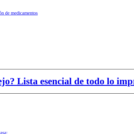
ión de medicamentos
jo? Lista esencial de todo lo imp
asa: