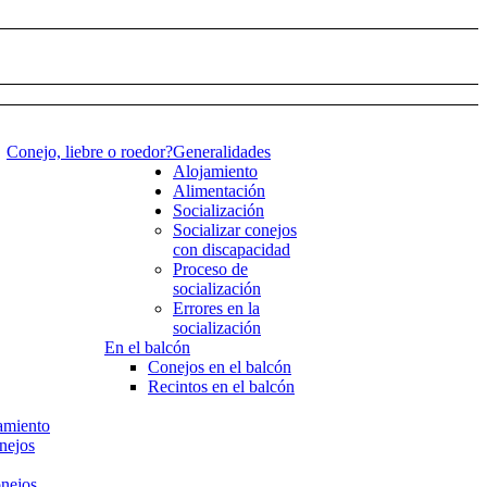
Conejo, liebre o roedor?
Generalidades
Alojamiento
Alimentación
Socialización
Socializar conejos
con discapacidad
Proceso de
socialización
Errores en la
socialización
En el balcón
Conejos en el balcón
Recintos en el balcón
amiento
onejos
onejos